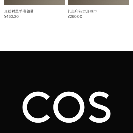
真丝衬里羊毛领带
扎染印花方形领巾
¥450.00
¥290.00