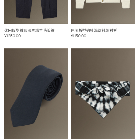
休闲版型锥形法兰绒羊毛长裤
休闲版型钩针混纺针织衬衫
¥1250.00
¥1150.00