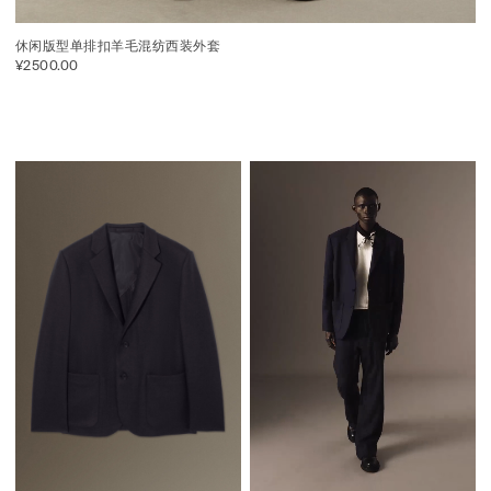
休闲版型单排扣羊毛混纺西装外套
¥2500.00