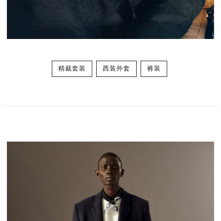
精裁套装
西装外套
裤装