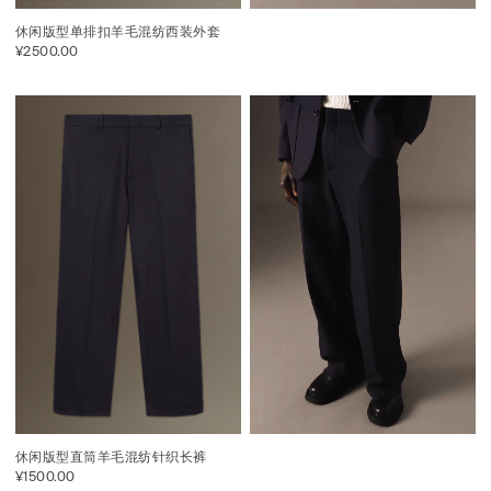
休闲版型单排扣羊毛混纺西装外套
¥2500.00
休闲版型直筒羊毛混纺针织长裤
¥1500.00