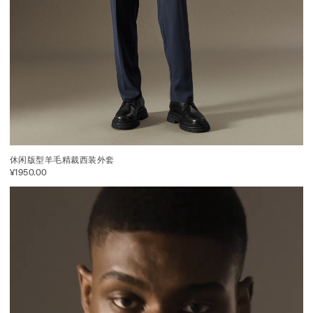
休闲版型羊毛精裁西装外套
¥1950.00