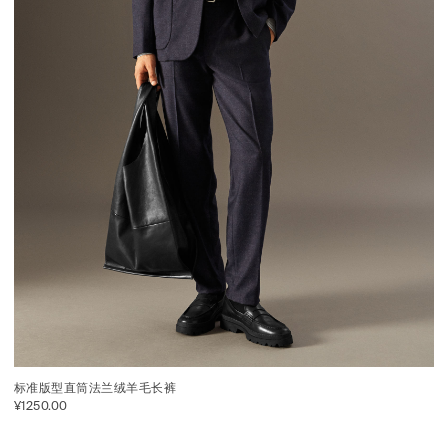
标准版型直筒法兰绒羊毛长裤
¥1250.00