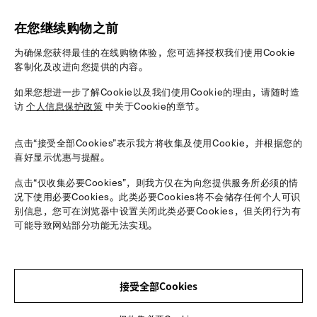
在您继续购物之前
为确保您获得最佳的在线购物体验，您可选择授权我们使用Cookie
客制化及改进向您提供的内容。
如果您想进一步了解Cookie以及我们使用Cookie的理由，请随时造
访
个人信息保护政策
中关于Cookie的章节。
点击“接受全部Cookies”表示我方将收集及使用Cookie，并根据您的
喜好显示优惠与提醒。
男装
女装秋冬
点击“仅收集必要Cookies”，则我方仅在为向您提供服务所必须的情
在这里，解锁全新一季的衣橱灵感，探索我们的新季单品。
我们的20
的构筑，
况下使用必要Cookies。此类必要Cookies将不会储存任何个人可识
选购男装
别信息，您可在浏览器中设置关闭此类必要Cookies，但关闭行为有
探索详情
可能导致网站部分功能无法实现。
接受全部Cookies