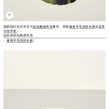
烟囱领衬衫式夹克与
短款翻领夹克
叠穿，搭配
修身羊毛混纺长裤
及
皮革
分指手套
。
短款单排扣棉质夹克
，
修身羊毛混纺长裤
。