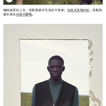
蝙蝠袖宽松上衣，搭配圆裁羊毛混纺半身裙；
拉链式高领衬衫
，搭配阔
腿长裤及
拉链式踝靴
。
关注我们即表明你确认同意我们的隐私政策