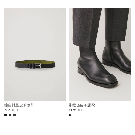
撞色衬里皮革腰带
带拉链皮革踝靴
¥350.00
¥1750.00