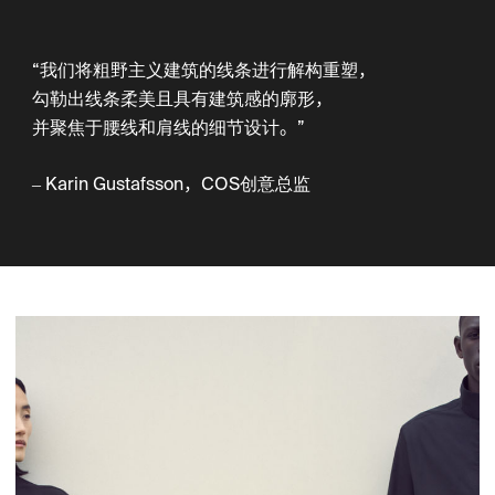
“我们将粗野主义建筑的线条进行解构重塑，
勾勒出线条柔美且具有建筑感的廓形，
并聚焦于腰线和肩线的细节设计。”
– Karin Gustafsson，COS创意总监