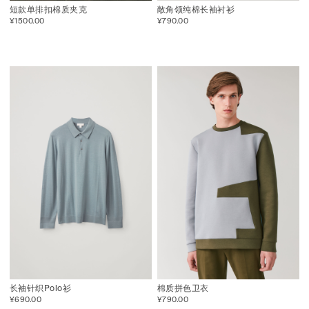
短款单排扣棉质夹克
敞角领纯棉长袖衬衫
¥1500.00
¥790.00
长袖针织Polo衫
棉质拼色卫衣
¥690.00
¥790.00