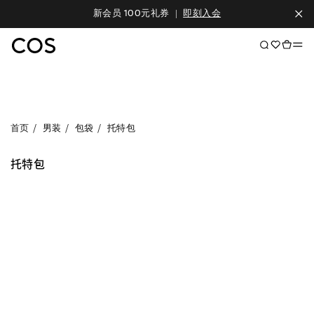
新会员 100元礼券
|
即刻入会
首页
男装
包袋
托特包
托特包