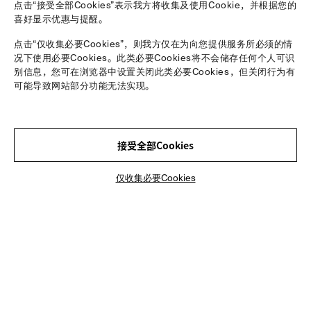
点击“接受全部Cookies”表示我方将收集及使用Cookie，并根据您的
喜好显示优惠与提醒。
点击“仅收集必要Cookies”，则我方仅在为向您提供服务所必须的情
况下使用必要Cookies。此类必要Cookies将不会储存任何个人可识
别信息，您可在浏览器中设置关闭此类必要Cookies，但关闭行为有
可能导致网站部分功能无法实现。
串珠磁吸扣项链
双链胸针
¥ 350.00
¥ 350.00
接受全部Cookies
仅收集必要Cookies