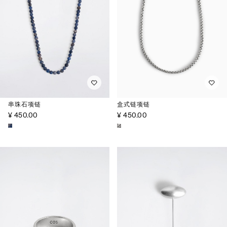
串珠石项链
盒式链项链
¥ 450.00
¥ 450.00