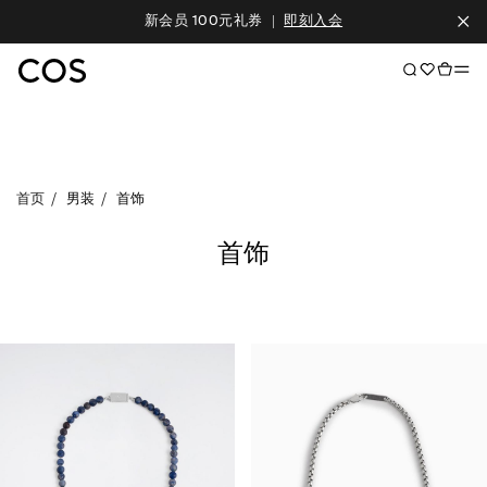
新会员 100元礼券
|
即刻入会
首页
男装
首饰
首饰