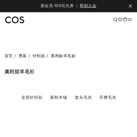
新会员 100元礼券
|
即刻入会
首页
男装
针织衫
美利奴羊毛衫
美利奴羊毛衫
全部针织衫
新秋羊绒
套头毛衣
开襟毛衣