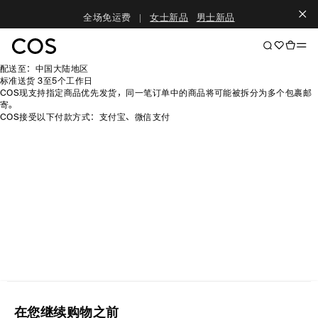
全场免运费
|
女士新品
男士新品
配送至：中国大陆地区
标准送货 3至5个工作日
COS现支持指定商品优先发货，同一笔订单中的商品将可能被拆分为多个包裹邮
寄。
COS接受以下付款方式：支付宝、微信支付
在您继续购物之前