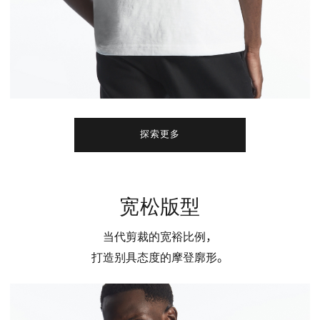
探索更多
宽松版型
当代剪裁的宽裕比例，
打造别具态度的摩登廓形。