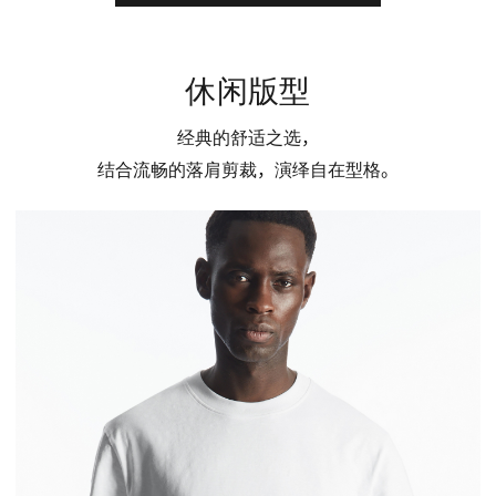
休闲版型
经典的舒适之选，
你好
结合流畅的落肩剪裁，演绎自在型格。
关注我们的微信公众号, 第一时间得知新品信息，特别优惠和门
店活动资讯......