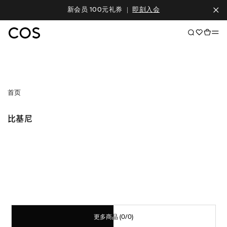
新会员 100元礼券
|
即刻入会
首页
比基尼
更多商品
(0/0)